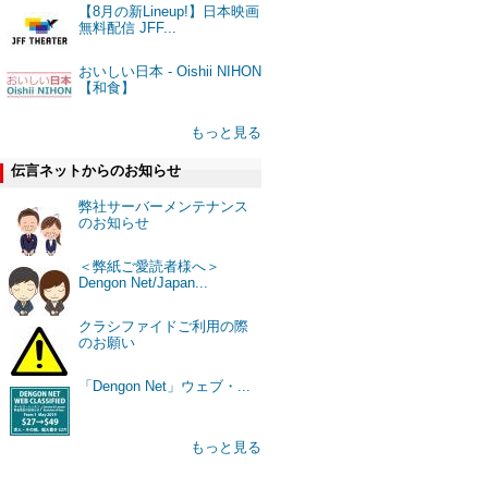
【8月の新Lineup!】日本映画
無料配信 JFF...
おいしい日本 - Oishii NIHON
【和食】
もっと見る
伝言ネットからのお知らせ
弊社サーバーメンテナンス
のお知らせ
＜弊紙ご愛読者様へ＞
Dengon Net/Japan...
クラシファイドご利用の際
のお願い
「Dengon Net」ウェブ・...
もっと見る