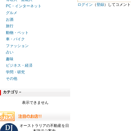
ログイン
（
登録
）してコメント
PC・インターネット
グルメ
お酒
旅行
動物・ペット
車・バイク
ファッション
占い
趣味
ビジネス・経済
学問・研究
その他
カテゴリ－
表示できません
オーストラリアの不動産を日
本語でご案内