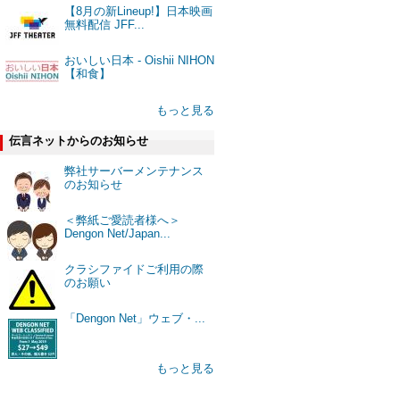
【8月の新Lineup!】日本映画
無料配信 JFF...
おいしい日本 - Oishii NIHON
【和食】
もっと見る
伝言ネットからのお知らせ
弊社サーバーメンテナンス
のお知らせ
＜弊紙ご愛読者様へ＞
Dengon Net/Japan...
クラシファイドご利用の際
のお願い
「Dengon Net」ウェブ・...
もっと見る