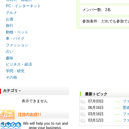
PC・インターネット
メンバー数:
2名
グルメ
お酒
参加条件:
だれでも参加で
旅行
動物・ペット
車・バイク
ファッション
占い
趣味
ビジネス・経済
学問・研究
その他
カテゴリ－
最新トピック
表示できません
07月03日
フ
06月16日
悪
03月16日
フ
03月12日
フ
We will help you to run and
grow your business.