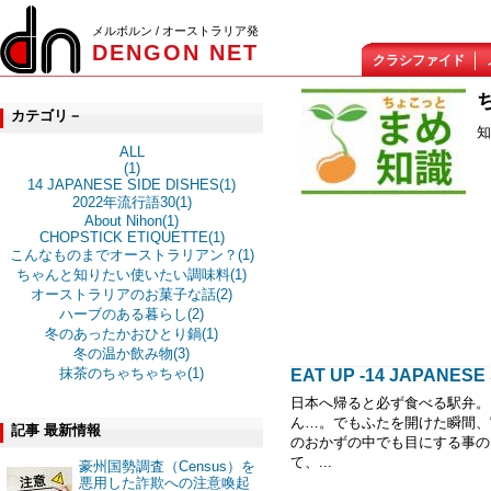
メルボルン / オーストラリア発
DENGON NET
クラシファイド
カテゴリ－
知
ALL
(1)
14 JAPANESE SIDE DISHES(1)
2022年流行語30(1)
About Nihon(1)
CHOPSTICK ETIQUETTE(1)
こんなものまでオーストラリアン？(1)
ちゃんと知りたい使いたい調味料(1)
オーストラリアのお菓子な話(2)
ハーブのある暮らし(2)
冬のあったかおひとり鍋(1)
冬の温か飲み物(3)
抹茶のちゃちゃちゃ(1)
EAT UP -14 JAPANESE 
日本へ帰ると必ず食べる駅弁。
ん…。でもふたを開けた瞬間、
記事 最新情報
のおかずの中でも目にする事の
て、...
豪州国勢調査（Census）を
悪用した詐欺への注意喚起