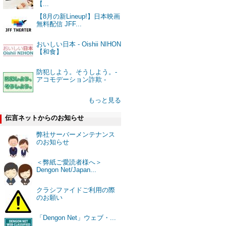
【...
【8月の新Lineup!】日本映画
無料配信 JFF...
おいしい日本 - Oishii NIHON
【和食】
防犯しよう。そうしよう。-
アコモデーション詐欺 -
もっと見る
伝言ネットからのお知らせ
弊社サーバーメンテナンス
のお知らせ
＜弊紙ご愛読者様へ＞
Dengon Net/Japan...
クラシファイドご利用の際
のお願い
「Dengon Net」ウェブ・...