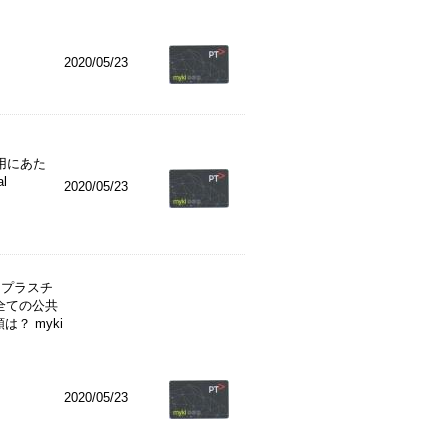
2020/05/23
用にあた
l
2020/05/23
るプラスチ
全ての公共
？ myki
2020/05/23