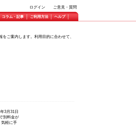
ログイン
ご意見・質問
コラム・記事
ご利用方法
ヘルプ
情報をご案内します。利用目的に合わせて、
年3月31日
で別料金が
、気軽に手