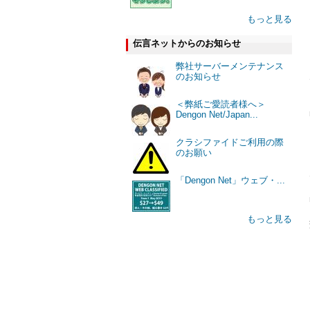
もっと見る
伝言ネットからのお知らせ
弊社サーバーメンテナンス
のお知らせ
＜弊紙ご愛読者様へ＞
Dengon Net/Japan...
クラシファイドご利用の際
のお願い
「Dengon Net」ウェブ・...
もっと見る