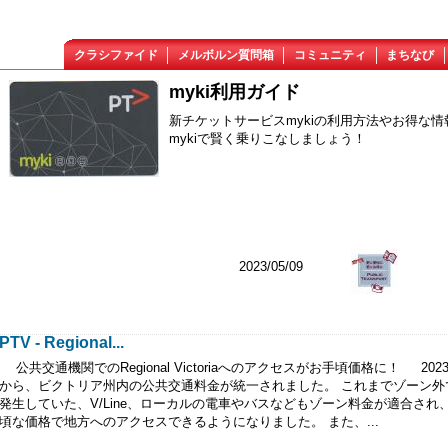
クラシファイド
メルボルン質問箱
コミュニティ
まちなび
myki利用ガイド
新チケットサービスmykiの利用方法やお得な
mykiで賢く乗りこなしましょう！
2023/05/09
PTV - Regional...
公共交通機関でのRegional Victoriaへのアクセスがお手頃価格に！ 2023
から、ビクトリア州内の公共交通料金が統一されました。 これまでゾーン外
発生していた、V/Line、ローカルの電車やバスなどもゾーン料金が適合され
頃な価格で地方へのアクセスできるようになりました。 また、...