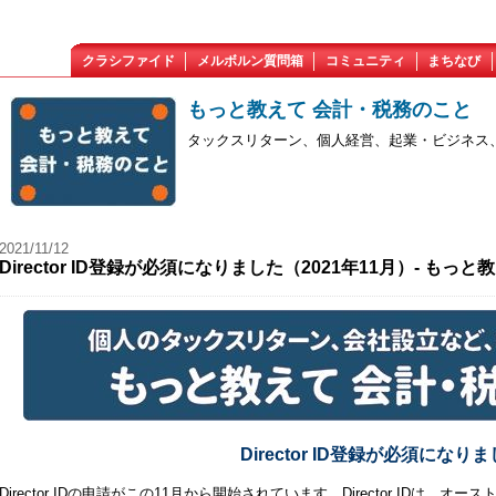
クラシファイド
メルボルン質問箱
コミュニティ
まちなび
もっと教えて 会計・税務のこと
タックスリターン、個人経営、起業・ビジネス
2021/11/12
Director ID登録が必須になりました（2021年11月）- も
Director ID登録が必須になり
Director IDの申請がこの11月から開始されています。Director IDは、オー