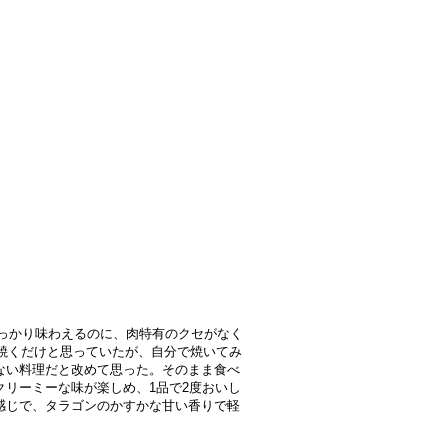
がしっかり味わえるのに、肉特有のクセがなく
を焼くだけと思っていたが、自分で焼いてみ
ない料理だと改めて思った。そのまま食べ
リーミーな味が楽しめ、1品で2度おいし
感じで、タラゴンのかすかな甘い香りで軽