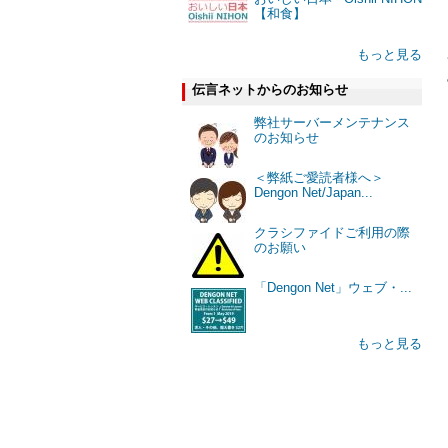
【和食】
もっと見る
伝言ネットからのお知らせ
弊社サーバーメンテナンス
のお知らせ
＜弊紙ご愛読者様へ＞
Dengon Net/Japan...
クラシファイドご利用の際
のお願い
「Dengon Net」ウェブ・...
もっと見る