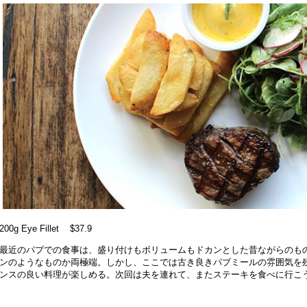
200g Eye Fillet $37.9
最近のパブでの食事は、盛り付けもボリュームもドカンとした昔ながらのも
ンのようなものか両極端。しかし、ここでは古き良きパブミールの雰囲気を
ンスの良い料理が楽しめる。次回は夫を連れて、またステーキを食べに行こ