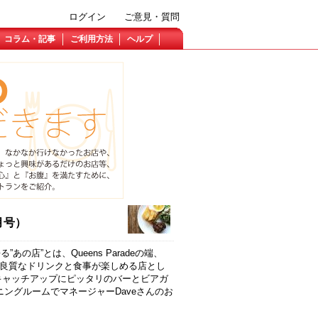
ログイン
ご意見・質問
コラム・記事
ご利用方法
ヘルプ
5月号）
店”とは、Queens Paradeの端、
歴史があり、良質なドリンクと食事が楽しめる店とし
とのキャッチアップにピッタリのバーとビアガ
ングルームでマネージャーDaveさんのお