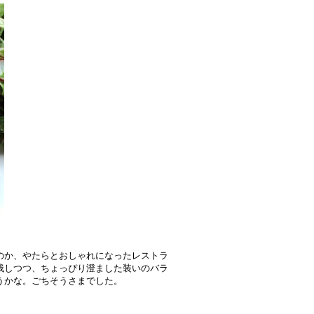
のか、やたらとおしゃれになったレストラ
残しつつ、ちょっぴり澄ました装いのバラ
うかな。ごちそうさまでした。