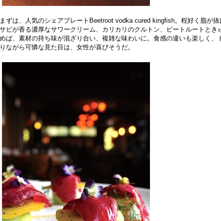
まずは、人気のシェアプレートBeetroot vodka cured kingfish。程好く
サビが香る濃厚なサワークリーム、カリカリのクルトン、ビートルートとき
めば、素材の持ち味が混ざり合い、複雑な味わいに。食感の違いも楽しく、
りながら可憐な見た目は、女性が喜びそうだ。