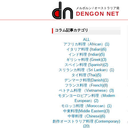
メルボルン / オーストラリア発
DENGON NET
コラム記事カテゴリ
ALL
アフリカ料理（African）(1)
イタリア料理 (Italian)(6)
インド料理 (Indian)(5)
ギリシャ料理 (Greek)(3)
スペイン料理 (Spanish)(2)
スリランカ料理（Sri Lankan）(1)
タイ料理 (Thai)(5)
デンマーク料理(Danish)(1)
フランス料理（French)(8)
ベトナム料理 （Vietnamese）(3)
モダンヨーロピアン料理（Modern
European）(2)
モロッコ料理（Moroccan）(1)
中東料理(Middle Eastern)(3)
中華料理（Chinese)(6)
創作オーストラリア料理 (Contemporary)
(20)