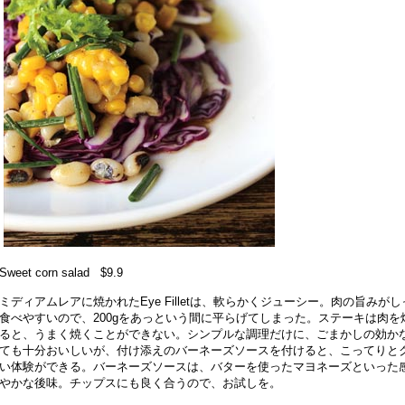
Sweet corn salad $9.9
ミディアムレアに焼かれたEye Filletは、軟らかくジューシー。肉の旨み
食べやすいので、200gをあっという間に平らげてしまった。ステーキは肉
ると、うまく焼くことができない。シンプルな調理だけに、ごまかしの効か
ても十分おいしいが、付け添えのバーネーズソースを付けると、こってりとク
い体験ができる。バーネーズソースは、バターを使ったマヨネーズといった
やかな後味。チップスにも良く合うので、お試しを。