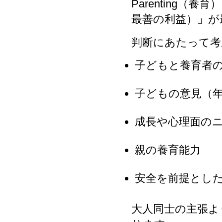
Parenting（養育）に
最善の利益）」が
判断にあたって考
子どもと養育者
子どもの意見（
成長や心理面の
親の養育能力
安全を前提とし
大人同士の主張よ