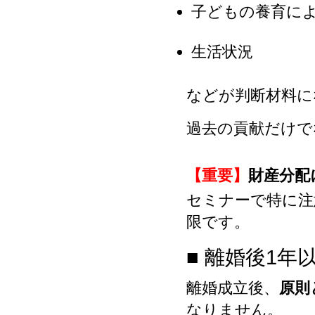
子どもの養育に
生活状況
などが判断材料に
過去の貢献だけで
【重要】
財産分配
セミナーで特に注
限です。
■ 離婚後1年
離婚成立後、
原則
なりません。