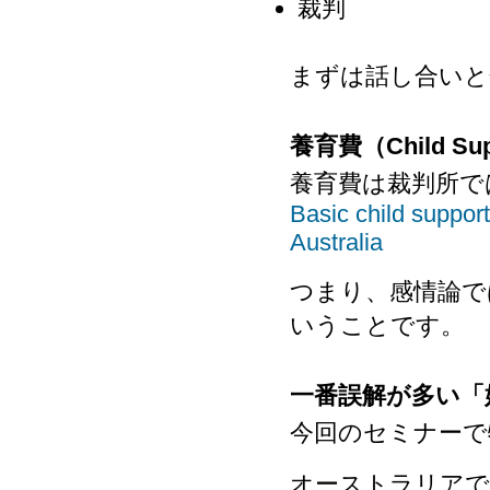
裁判
まずは話し合いと
養育費（Child S
養育費は裁判所で
Basic child suppor
Australia
つまり、感情論で
いうことです。
一番誤解が多い「
今回のセミナーで
オーストラリアで