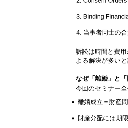
Consent Or
Binding Financi
当事者同士の合
訴訟は時間と費用
よる解決が多いと
なぜ「離婚」と「
今回のセミナー全
離婚成立＝財産
財産分配には期