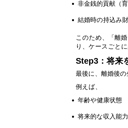
非金銭的貢献（
結婚時の持込み財産（Ini
このため、「離婚
り、ケースごとに
Step3：将
最後に、離婚後の
例えば、
年齢や健康状態
将来的な収入能