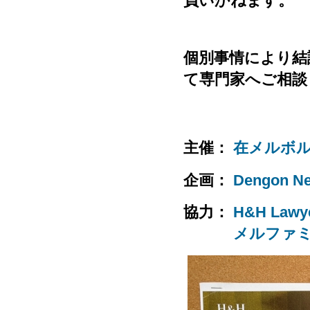
負いかねます。
個別事情により結
て専門家へご相談
主催：
在メルボ
企画：
Dengon Net
協力：
H&H Lawy
メルファミ