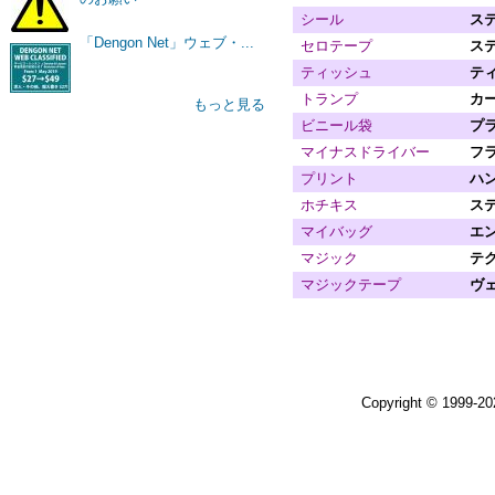
シール
ス
「Dengon Net」ウェブ・...
セロテープ
ス
ティッシュ
テ
トランプ
カ
もっと見る
ビニール袋
プ
マイナスドライバー
フ
プリント
ハ
ホチキス
ス
マイバッグ
エ
マジック
テ
マジックテープ
ヴ
Copyright © 1999-2