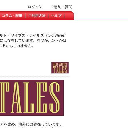
ログイン
ご意見・質問
コラム・記事
ご利用方法
ヘルプ
・ワイブズ・テイルズ（Old Wives’
海外には存在しています。ウソかホントかは
れるかもしれません。
トラリアを含め、海外には存在しています。