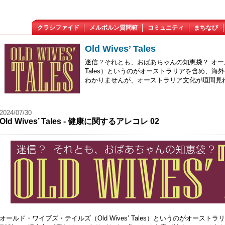
クラシファイド
メルボルン質問箱
コミュニティ
まちなび
Old Wives’ Tales
迷信？それとも、おばあちゃんの知恵袋？ オールド
Tales）というのがオーストラリアを含め、
わかりませんが、オーストラリア文化が垣間見
2024/07/30
Old Wives’ Tales - 健康に関するアレコレ 02
オールド・ワイブズ・テイルズ（Old Wives’ Tales）というのがオース