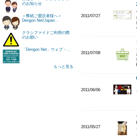
のお知らせ
2011/07/27
＜弊紙ご愛読者様へ＞
Dengon Net/Japan...
クラシファイドご利用の際
のお願い
「Dengon Net」ウェブ・...
2011/07/08
もっと見る
2011/06/06
2011/05/27