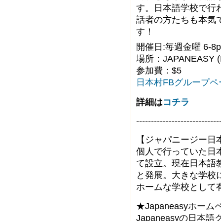
す。日本語学校で行
話者の方たちも本気
す！
開催日:毎週金曜 6-8
場所：JAPANEASY (L1, 
参加費：$5
日本村FBグループペ
詳細は
コチラ
----------------------------
【ジャパニージー日
個人で行っていた日
て設立。現在日本語教
と発展。大きな学校
ホームな学校として
★Japaneasyホー
Japaneasyの