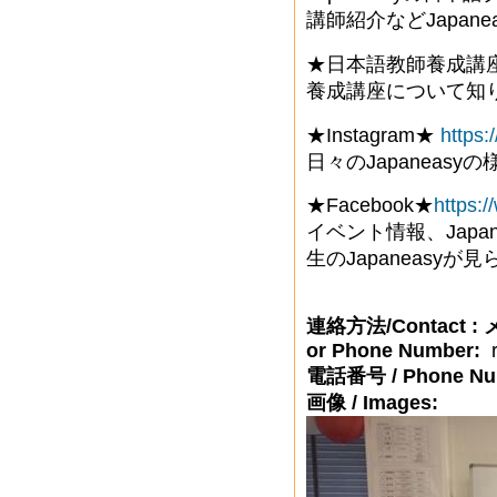
講師紹介などJapan
★日本語教師養成講
養成講座について知
★Instagram★
https
日々のJapaneas
★Facebook★
https:
イベント情報、Japa
生のJapaneasyが
連絡方法/Contact :
or Phone Number:
r
電話番号 / Phone Nu
画像 / Images: