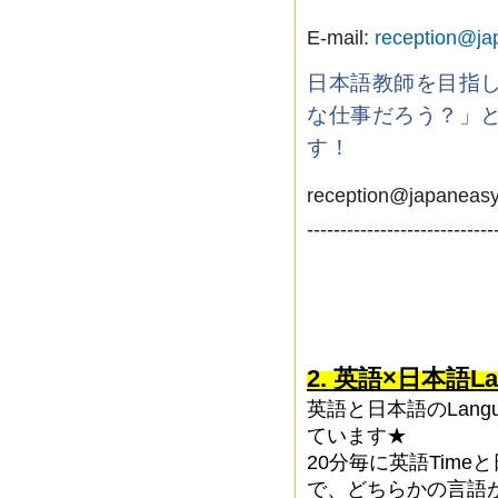
E-mail:
reception@ja
日本語教師を目指
な仕事だろう？」
す！
reception@japa
----------------------------
2. 英語×日本語Lan
英語と日本語のLangu
ています★
20分毎に英語Tim
で、どちらかの言語