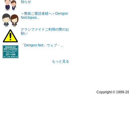
知らせ
＜弊紙ご愛読者様へ＞Dengon
Net/Japan...
クラシファイドご利用の際のお
願い
「Dengon Net」ウェブ・...
もっと見る
Copyright © 1999-2