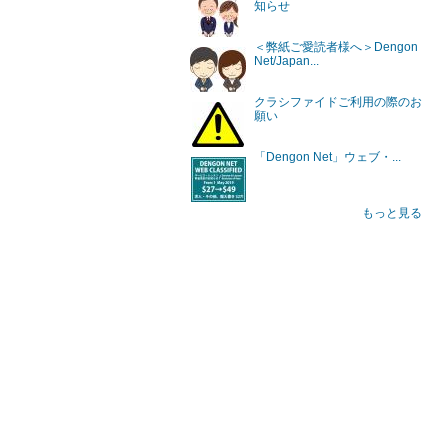
知らせ
＜弊紙ご愛読者様へ＞Dengon
Net/Japan...
クラシファイドご利用の際のお
願い
「Dengon Net」ウェブ・...
もっと見る