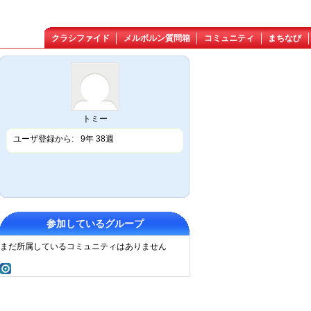
クラシファイド
メルボルン質問箱
コミュニティ
まちなび
トミー
ユーザ登録から:
9年 38週
参加しているグループ
まだ所属しているコミュニティはありません