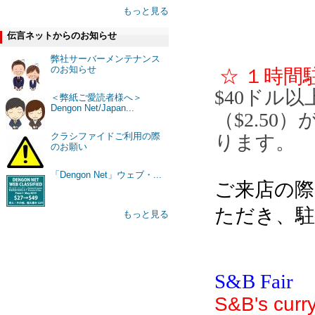
もっと見る
伝言ネットからのお知らせ
弊社サーバーメンテナンス
のお知らせ
☆ １時間
$40ドル
＜弊紙ご愛読者様へ＞
Dengon Net/Japan...
（$2.5
クラシファイドご利用の際
ります。
のお願い
「Dengon Net」ウェブ・...
ご来店の際
ただき、
もっと見る
S&B Fair
S&B's curr