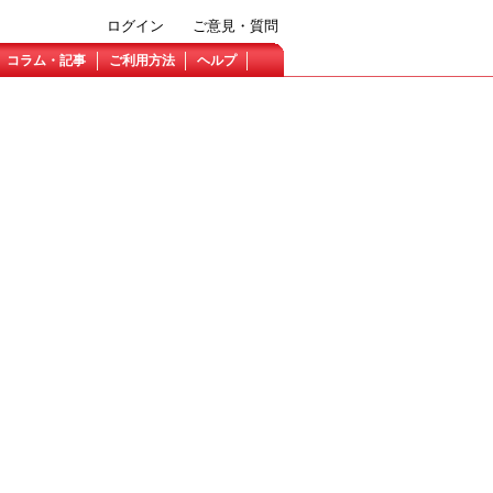
ログイン
ご意見・質問
コラム・記事
ご利用方法
ヘルプ