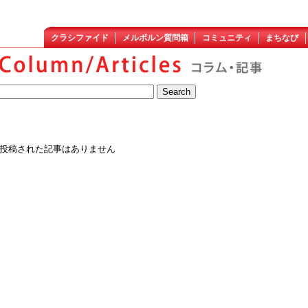
クラシファイド
メルボルン質問箱
コミュニティ
まちなび
投稿された記事はありません