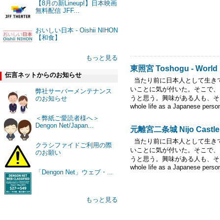
【8月の新Lineup!】日本映画
無料配信 JFF...
おいしい日本 - Oishii NIHON
【和食】
もっと見る
東照宮 Toshogu - World He
伝言ネットからのお知らせ
当たり前に日本人として生き
いことに気が付いた。そこで、
弊社サーバーメンテナンス
うと思う。興味がある人も、そうでな
のお知らせ
whole life as a Japanese person
＜弊紙ご愛読者様へ＞
Dengon Net/Japan...
元離宮二条城 Nijo Castle - 
当たり前に日本人として生き
クラシファイドご利用の際
いことに気が付いた。そこで、
のお願い
うと思う。興味がある人も、そうでな
whole life as a Japanese person
「Dengon Net」ウェブ・...
もっと見る