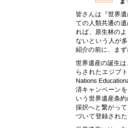
○○○○○
まず
皆さんは『世界遺
ての人類共通の遺
れば、原生林のよ
ないという人が多
紹介の前に、まず
世界遺産の誕生は
らされたエジプトの
Nations Educatio
済キャンペーンを
いう世界遺産条約
採択へと繋がって
づいて登録された