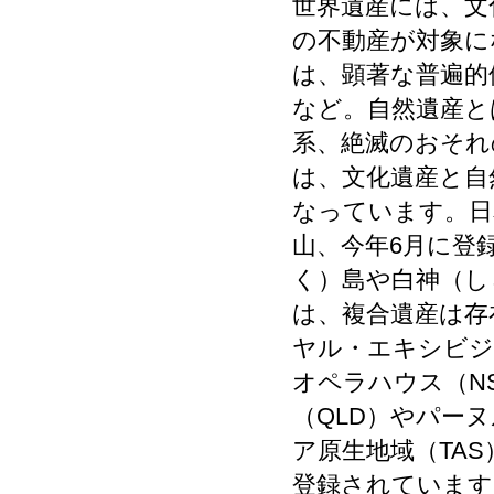
世界遺産には、文
の不動産が対象に
は、顕著な普遍的
など。自然遺産と
系、絶滅のおそれ
は、文化遺産と自
なっています。日
山、今年6月に登
く）島や白神（し
は、複合遺産は存
ヤル・エキシビジ
オペラハウス（N
（QLD）やパー
ア原生地域（TA
登録されています