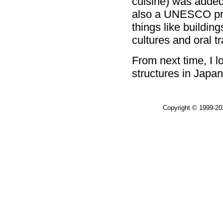
cuisine) was added t
also a UNESCO proj
things like building
cultures and oral tr
From next time, I l
structures in Japan
Copyright © 1999-2