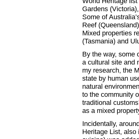
World Heritage list
Gardens (Victoria
Some of Australia’s
Reef (Queensland) 
Mixed properties re
(Tasmania) and Ulur
By the way, some o
a cultural site and
my research, the M
state by human use,
natural environmen
to the community ov
traditional customs’
as a mixed propert
Incidentally, aroun
Heritage List, also