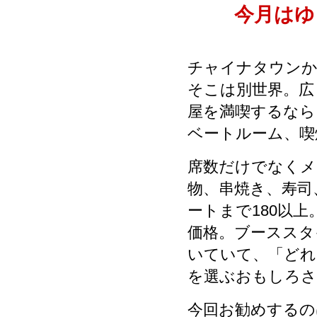
今月はゆ
チャイナタウンか
そこは別世界。広
屋を満喫するなら
ベートルーム、喫
席数だけでなくメ
物、串焼き、寿司
ートまで180以
価格。ブーススタ
いていて、「どれ
を選ぶおもしろさ
今回お勧めするのは