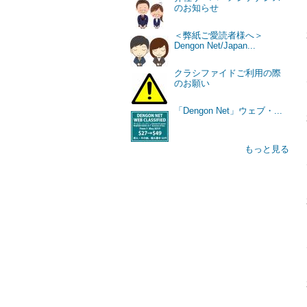
のお知らせ
＜弊紙ご愛読者様へ＞
Dengon Net/Japan...
クラシファイドご利用の際
のお願い
「Dengon Net」ウェブ・...
もっと見る