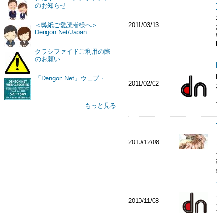
のお知らせ
2011/03/13
＜弊紙ご愛読者様へ＞
Dengon Net/Japan...
クラシファイドご利用の際
のお願い
「Dengon Net」ウェブ・...
2011/02/02
もっと見る
2010/12/08
2010/11/08