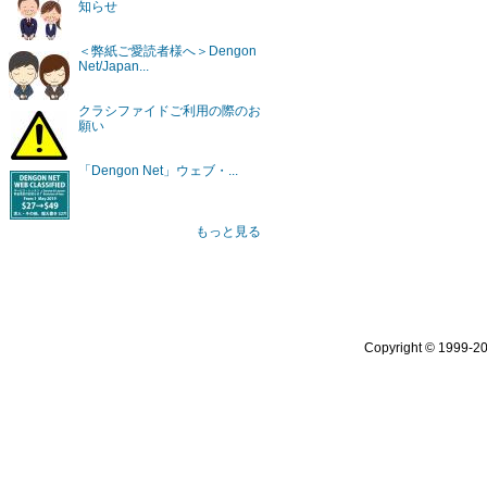
知らせ
＜弊紙ご愛読者様へ＞Dengon
Net/Japan...
クラシファイドご利用の際のお
願い
「Dengon Net」ウェブ・...
もっと見る
Copyright © 1999-2