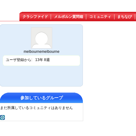
クラシファイド
メルボルン質問箱
コミュニティ
まちなび
melbournemelbourne
ユーザ登録から:
13年 8週
参加しているグループ
まだ所属しているコミュニティはありません