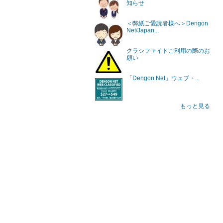
知らせ
＜弊紙ご愛読者様へ＞Dengon
Net/Japan...
クラシファイドご利用の際のお
願い
「Dengon Net」ウェブ・...
もっと見る