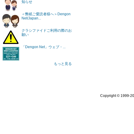
知らせ
＜弊紙ご愛読者様へ＞Dengon
Net/Japan...
クラシファイドご利用の際のお
願い
「Dengon Net」ウェブ・...
もっと見る
Copyright © 1999-2