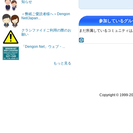
知らせ
＜弊紙ご愛読者様へ＞Dengon
Net/Japan...
参加しているグル
クラシファイドご利用の際のお
まだ所属しているコミュニティは
願い
「Dengon Net」ウェブ・...
もっと見る
Copyright © 1999-2