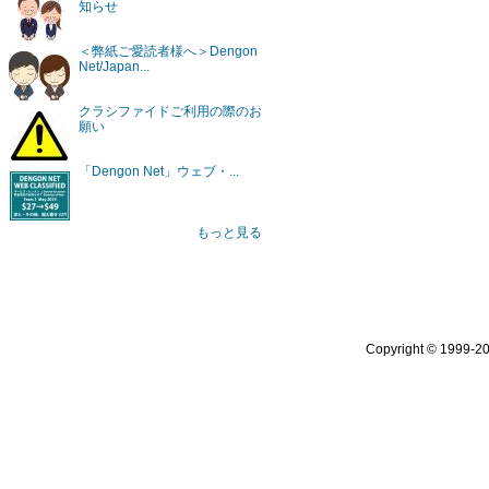
知らせ
＜弊紙ご愛読者様へ＞Dengon
Net/Japan...
クラシファイドご利用の際のお
願い
「Dengon Net」ウェブ・...
もっと見る
Copyright © 1999-2