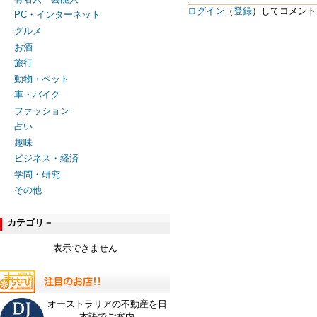
ログイン
（
登録
）してコメント
PC・インターネット
グルメ
お酒
旅行
動物・ペット
車・バイク
ファッション
占い
趣味
ビジネス・経済
学問・研究
その他
カテゴリ－
表示できません
オーストラリアの不動産を日
本語でご案内