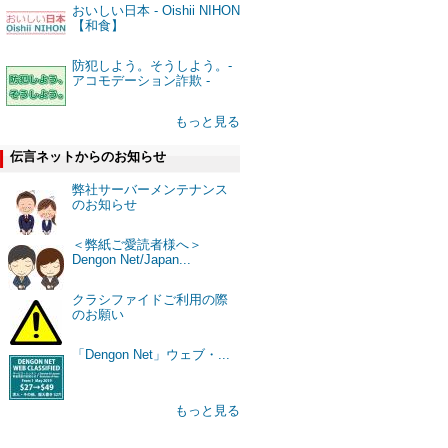
おいしい日本 - Oishii NIHON
【和食】
防犯しよう。そうしよう。-
アコモデーション詐欺 -
もっと見る
伝言ネットからのお知らせ
弊社サーバーメンテナンス
のお知らせ
＜弊紙ご愛読者様へ＞
Dengon Net/Japan...
クラシファイドご利用の際
のお願い
「Dengon Net」ウェブ・...
もっと見る