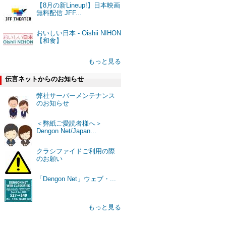
【8月の新Lineup!】日本映画
無料配信 JFF...
おいしい日本 - Oishii NIHON
【和食】
もっと見る
伝言ネットからのお知らせ
弊社サーバーメンテナンス
のお知らせ
＜弊紙ご愛読者様へ＞
Dengon Net/Japan...
クラシファイドご利用の際
のお願い
「Dengon Net」ウェブ・...
もっと見る