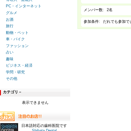
PC・インターネット
メンバー数:
2名
グルメ
お酒
参加条件:
だれでも参加で
旅行
動物・ペット
車・バイク
ファッション
占い
趣味
ビジネス・経済
学問・研究
その他
カテゴリ－
表示できません
日本語対応の歯科医院です
Shibata Dental