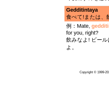
Gedditintaya
食べて!または、飲んで!
例：Mate,
geddit
for you, right?
飲みなよ! ビー
よ。
Copyright © 1999-2