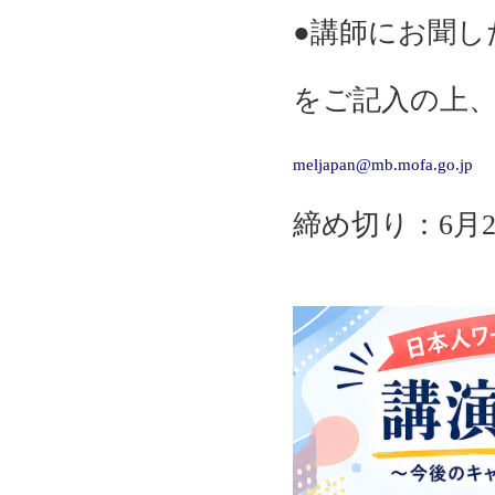
●講師にお聞し
をご記入の上
meljapan@mb.mofa.go.jp
締め切り：6月2