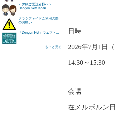
＜弊紙ご愛読者様へ＞
Dengon Net/Japan...
クラシファイドご利用の際
のお願い
日時
「Dengon Net」ウェブ・...
2026年7月1
もっと見る
14:30～15:30
会場
在メルボルン