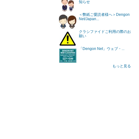
知らせ
＜弊紙ご愛読者様へ＞Dengon
Net/Japan...
クラシファイドご利用の際のお
願い
「Dengon Net」ウェブ・...
もっと見る