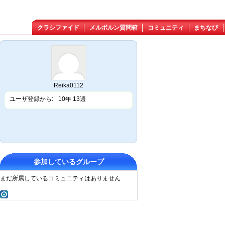
クラシファイド
メルボルン質問箱
コミュニティ
まちなび
Reika0112
ユーザ登録から:
10年 13週
参加しているグループ
まだ所属しているコミュニティはありません