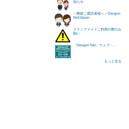
知らせ
＜弊紙ご愛読者様へ＞Dengon
Net/Japan...
クラシファイドご利用の際のお
願い
「Dengon Net」ウェブ・...
もっと見る