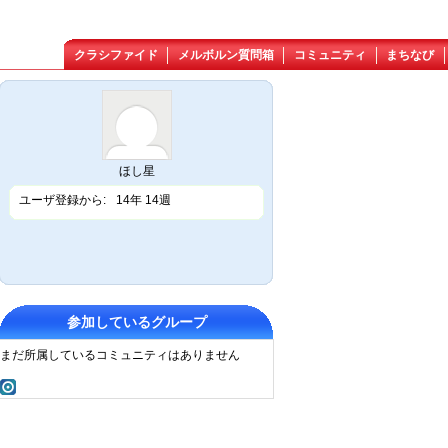
クラシファイド
メルボルン質問箱
コミュニティ
まちなび
ほし星
ユーザ登録から:
14年 14週
参加しているグループ
まだ所属しているコミュニティはありません