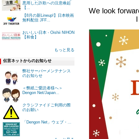
悪用した詐欺への注意喚起
【...
We look forward
【8月の新Lineup!】日本映画
無料配信 JFF...
おいしい日本 - Oishii NIHON
【和食】
もっと見る
伝言ネットからのお知らせ
弊社サーバーメンテナンス
のお知らせ
＜弊紙ご愛読者様へ＞
Dengon Net/Japan...
クラシファイドご利用の際
のお願い
「Dengon Net」ウェブ・...