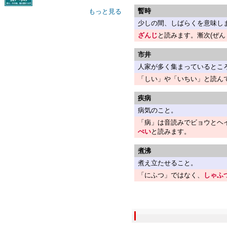
暫時
もっと見る
少しの間、しばらくを意味し
ざんじ
と読みます。漸次(ぜん
市井
人家が多く集まっているとこ
「しい」や「いちい」と読ん
疾病
病気のこと。
「病」は音読みでビョウとヘ
ぺい
と読みます。
煮沸
煮え立たせること。
「にふつ」ではなく、
しゃふ