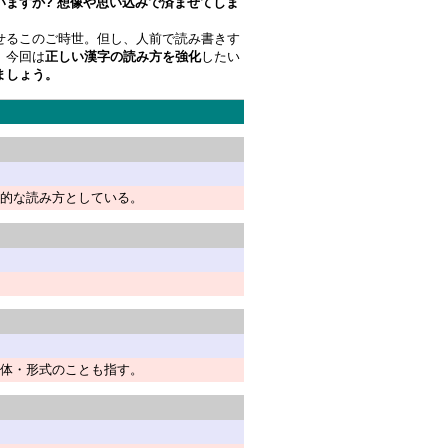
いますか?
想像や思い込みで済ませてしま
せるこのご時世。但し、人前で読み書きす
、今回は
正しい漢字の読み方を強化
したい
ましょう。
的な読み方としている。
体・形式のことも指す。