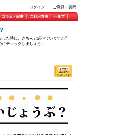
ログイン
ご意見・質問
コラム・記事
ご利用方法
ヘルプ
？
会った時に、きちんと調べていますか?
心にチェックしましょう。