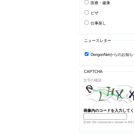
医療・健康
ビザ
仕事探し
ニュースレター
DengonNetからのお
CAPTCHA
文字の確認
画像内のコードを入力して
Enter the characters shown in the