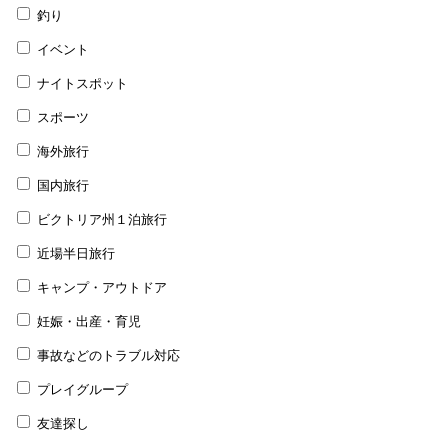
釣り
イベント
ナイトスポット
スポーツ
海外旅行
国内旅行
ビクトリア州１泊旅行
近場半日旅行
キャンプ・アウトドア
妊娠・出産・育児
事故などのトラブル対応
プレイグループ
友達探し