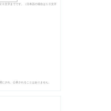
２０文字までです。（日本語の場合は１０文字
開にされ、公表されることはありません。