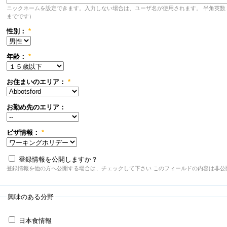
ニックネームを設定できます。入力しない場合は、ユーザ名が使用されます。 半角英数
までです）
性別：
*
年齢：
*
お住まいのエリア：
*
お勤め先のエリア：
ビザ情報：
*
登録情報を公開しますか？
登録情報を他の方へ公開する場合は、チェックして下さい このフィールドの内容は非公
興味のある分野
日本食情報