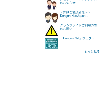
のお知らせ
＜弊紙ご愛読者様へ＞
Dengon Net/Japan...
クラシファイドご利用の際
のお願い
「Dengon Net」ウェブ・...
もっと見る