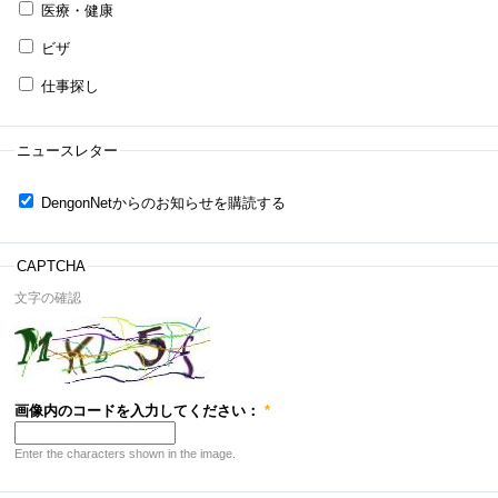
医療・健康
ビザ
仕事探し
ニュースレター
DengonNetからのお知らせを購読する
CAPTCHA
文字の確認
画像内のコードを入力してください：
*
Enter the characters shown in the image.