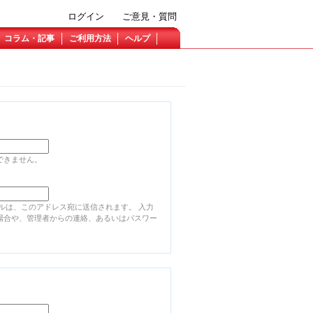
ログイン
ご意見・質問
コラム・記事
ご利用方法
ヘルプ
できません。
ルは、このアドレス宛に送信されます。 入力
場合や、管理者からの連絡、あるいはパスワー