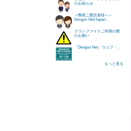
のお知らせ
＜弊紙ご愛読者様へ＞
Dengon Net/Japan...
クラシファイドご利用の際
のお願い
「Dengon Net」ウェブ・...
もっと見る