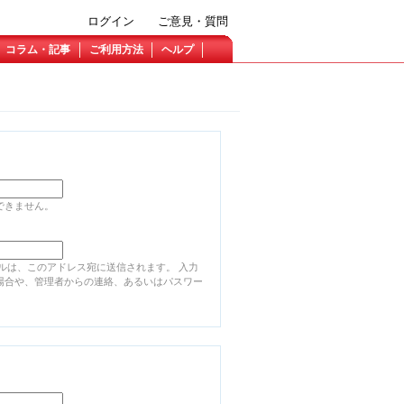
ログイン
ご意見・質問
コラム・記事
ご利用方法
ヘルプ
できません。
ルは、このアドレス宛に送信されます。 入力
場合や、管理者からの連絡、あるいはパスワー