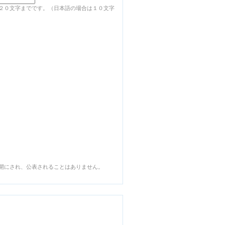
２０文字までです。（日本語の場合は１０文字
開にされ、公表されることはありません。