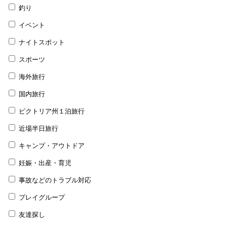
釣り
イベント
ナイトスポット
スポーツ
海外旅行
国内旅行
ビクトリア州１泊旅行
近場半日旅行
キャンプ・アウトドア
妊娠・出産・育児
事故などのトラブル対応
プレイグループ
友達探し