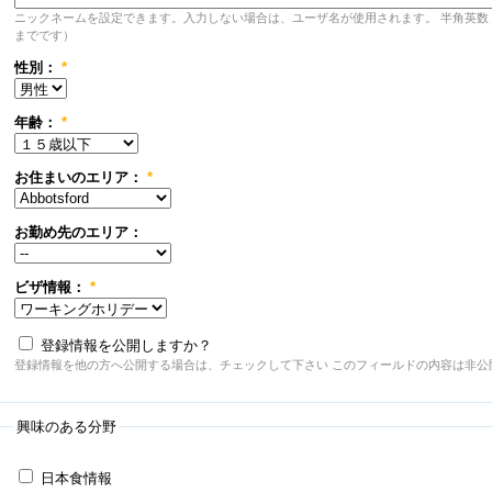
ニックネームを設定できます。入力しない場合は、ユーザ名が使用されます。 半角英数
までです）
性別：
*
年齢：
*
お住まいのエリア：
*
お勤め先のエリア：
ビザ情報：
*
登録情報を公開しますか？
登録情報を他の方へ公開する場合は、チェックして下さい このフィールドの内容は非公
興味のある分野
日本食情報