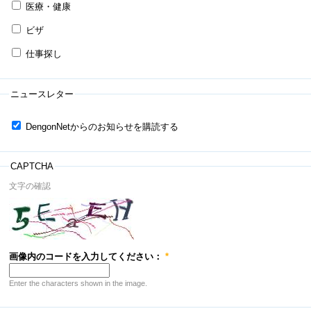
医療・健康
ビザ
仕事探し
ニュースレター
DengonNetからのお知らせを購読する
CAPTCHA
文字の確認
画像内のコードを入力してください：
*
Enter the characters shown in the image.