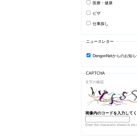
医療・健康
ビザ
仕事探し
ニュースレター
DengonNetからのお
CAPTCHA
文字の確認
画像内のコードを入力して
Enter the characters shown in the