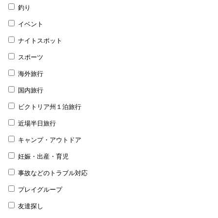
釣り
イベント
ナイトスポット
スポーツ
海外旅行
国内旅行
ビクトリア州１泊旅行
近場半日旅行
キャンプ・アウトドア
妊娠・出産・育児
事故などのトラブル対応
プレイグループ
友達探し