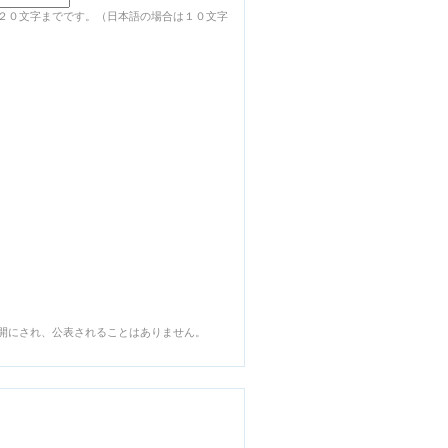
２０文字までです。（日本語の場合は１０文字
開にされ、公表されることはありません。