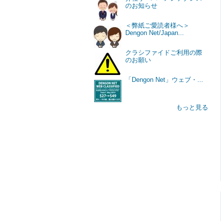
のお知らせ
＜弊紙ご愛読者様へ＞
Dengon Net/Japan...
クラシファイドご利用の際
のお願い
「Dengon Net」ウェブ・...
もっと見る