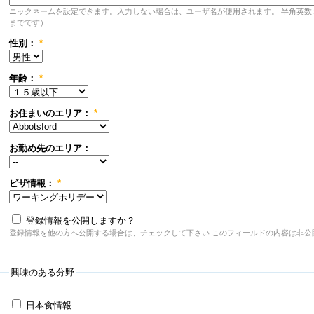
ニックネームを設定できます。入力しない場合は、ユーザ名が使用されます。 半角英数
までです）
性別：
*
年齢：
*
お住まいのエリア：
*
お勤め先のエリア：
ビザ情報：
*
登録情報を公開しますか？
登録情報を他の方へ公開する場合は、チェックして下さい このフィールドの内容は非公
興味のある分野
日本食情報