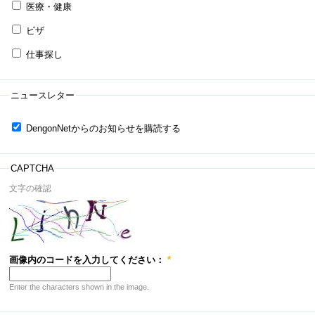
医療・健康
ビザ
仕事探し
ニュースレター
DengonNetからのお知らせを購読する
CAPTCHA
文字の確認
画像内のコードを入力してください：
*
Enter the characters shown in the image.