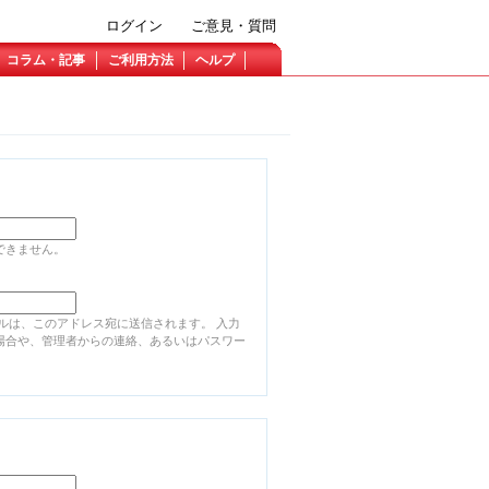
ログイン
ご意見・質問
コラム・記事
ご利用方法
ヘルプ
できません。
ルは、このアドレス宛に送信されます。 入力
場合や、管理者からの連絡、あるいはパスワー