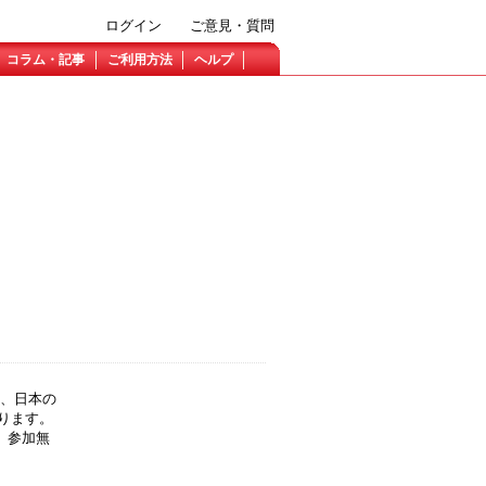
ログイン
ご意見・質問
コラム・記事
ご利用方法
ヘルプ
に、日本の
ります。
ne 参加無