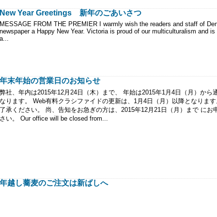
New Year Greetings 新年のごあいさつ
MESSAGE FROM THE PREMIER I warmly wish the readers and staff of De
newspaper a Happy New Year. Victoria is proud of our multiculturalism and is
a...
年末年始の営業日のお知らせ
弊社、年内は2015年12月24日（木）まで、 年始は2015年1月4日（月）か
なります。 Web有料クラシファイドの更新は、1月4日（月）以降となります
了承ください。 尚、告知をお急ぎの方は、2015年12月21日（月）まで にお
さい。 Our office will be closed from...
年越し蕎麦のご注文は新ばしへ