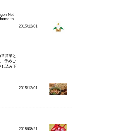
ngon Net
 home to
2015/12/01
ら通常営業と
。 予めご
申し込み下
2015/12/01
2015/08/21