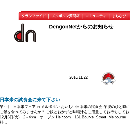
クラシファイド
メルボルン質問箱
コミュニティ
まちなび
DengonNetからのお知らせ
2016/11/22
日本米の試食会に来て下さい
第2回 日本米フェア in メルボルン おいしい日本米の試食会 午後のひと時
ご飯を食べてみませんか？ ご飯とおかずと味噌汁をご用意してお待ちしてお
12月6日(火) 2 - 4pm オープン Heirloom 131 Bourke Street Melbour
料...