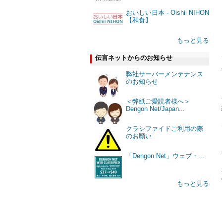
おいしい日本 - Oishii NIHON
【和食】
もっと見る
伝言ネットからのお知らせ
弊社サーバーメンテナンス
のお知らせ
＜弊紙ご愛読者様へ＞
Dengon Net/Japan...
クラシファイドご利用の際
のお願い
「Dengon Net」ウェブ・...
もっと見る