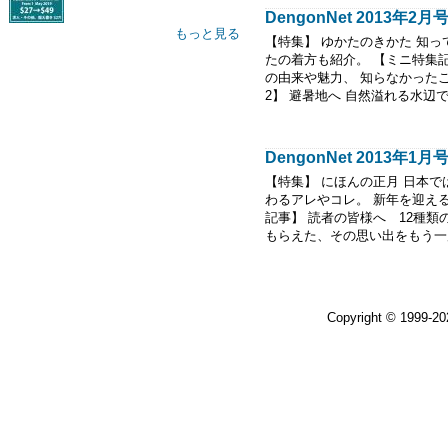
DengonNet 2013年
もっと見る
【特集】 ゆかたのきかた 知
たの着方も紹介。 【ミニ特集
の由来や魅力、 知らなかった
2】 避暑地へ 自然溢れる水辺での
DengonNet 2013年
【特集】 にほんの正月 日本
わるアレやコレ。 新年を迎え
記事】 読者の皆様へ 12種類のお年
もらえた、その思い出をもう一度
Copyright © 1999-2